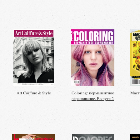
Art Coiffure & Style
Coloring: перманентное
Масте
окрашивание. Выпуск 2