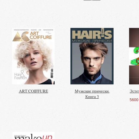
ART COIFFURE
Мужские прически.
Эсте
Книга 3
5600