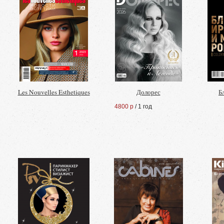
Les Nouvelles Esthetiques
Долорес
Б
4800 р
/ 1 год