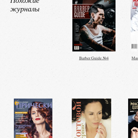
журналы
Barber Guide №4
Мас