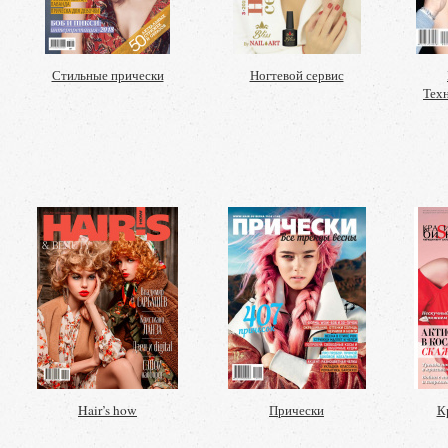
Стильные прически
Ногтевой сервис
Техн
Hair’s how
Прически
К