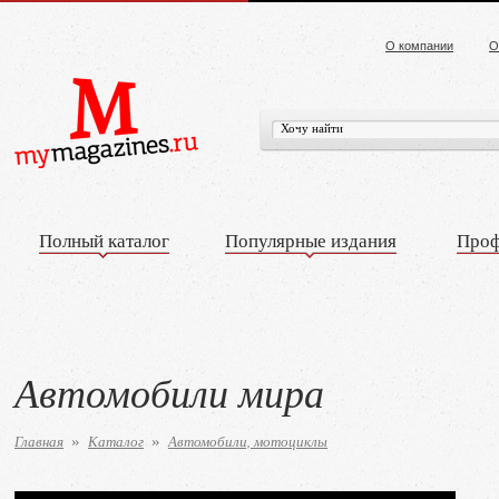
О компании
О
Полный каталог
Популярные издания
Проф
Автомобили мира
Главная
Каталог
Автомобили, мотоциклы
»
»