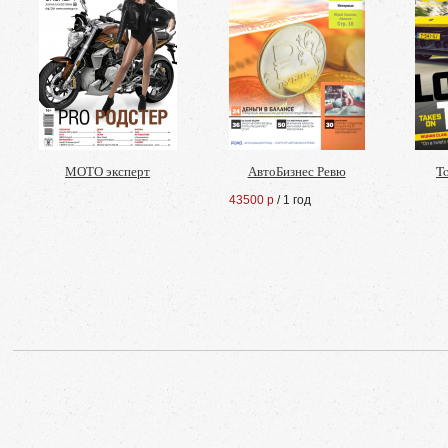
МОТО эксперт
АвтоБизнес Ревю
To
43500 р
/ 1 год