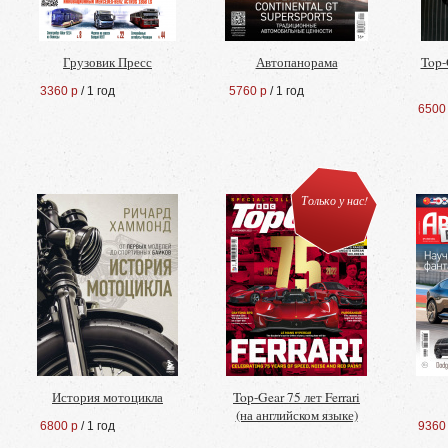
Грузовик Пресс
Автопанорама
Top-
3360 р
/ 1 год
5760 р
/ 1 год
6500
Только у нас!
История мотоцикла
Top-Gear 75 лет Ferrari
(на английском языке)
6800 р
/ 1 год
9360