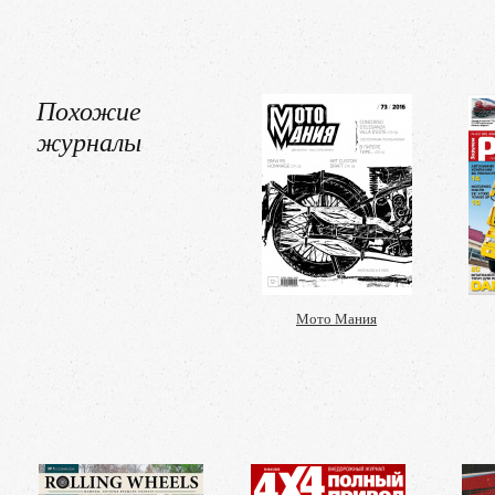
Похожие
журналы
Мото Мания