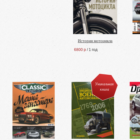
История мотоцикла
6800 р
/ 1 год
Уникальная
книга