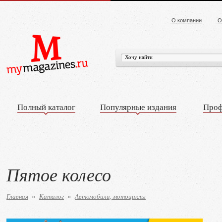
О компании
О
Полный каталог
Популярные издания
Проф
Пятое колесо
Главная
Каталог
Автомобили, мотоциклы
»
»