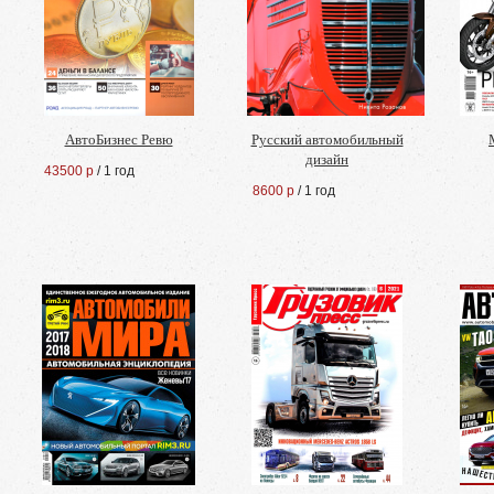
АвтоБизнес Ревю
Русский автомобильный
дизайн
43500 р
/ 1 год
8600 р
/ 1 год