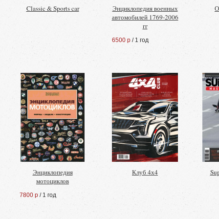
Classic & Sports car
Энциклопедия военных
О
автомобилей 1769-2006
гг
6500 р
/ 1 год
Энциклопедия
Клуб 4х4
Su
мотоциклов
7800 р
/ 1 год