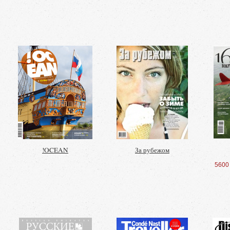
!OCEAN
За рубежом
5600