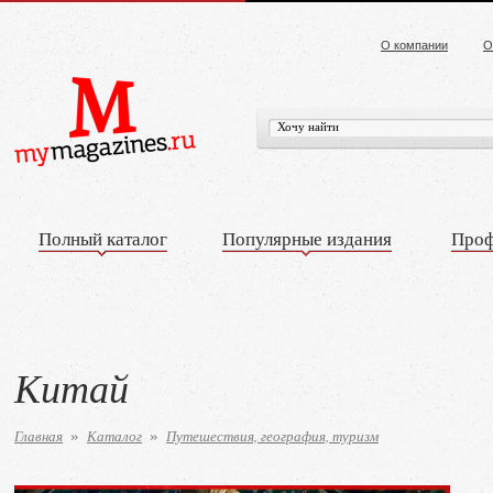
О компании
О
Полный каталог
Популярные издания
Проф
Китай
Главная
Каталог
Путешествия, география, туризм
»
»