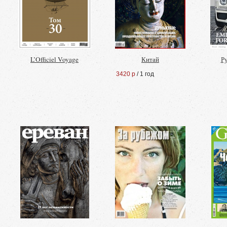
L’Officiel Voyage
Китай
Р
3420 р
/ 1 год