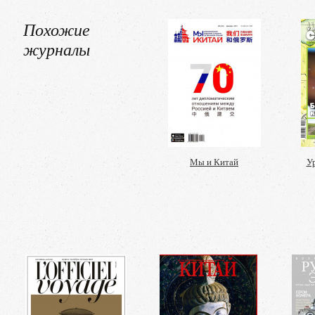
Похожие
журналы
Мы и Китай
У