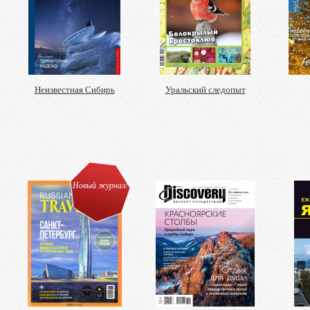
Неизвестная Сибирь
Уральский следопыт
Новый журнал!