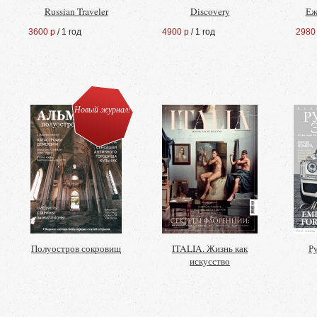
Russian Traveler
Discovery
Еж
3600 р
/ 1 год
4900 р
/ 1 год
2980
Новый журнал!
Полуостров сокровищ
ITALIA. Жизнь как
Р
искусство