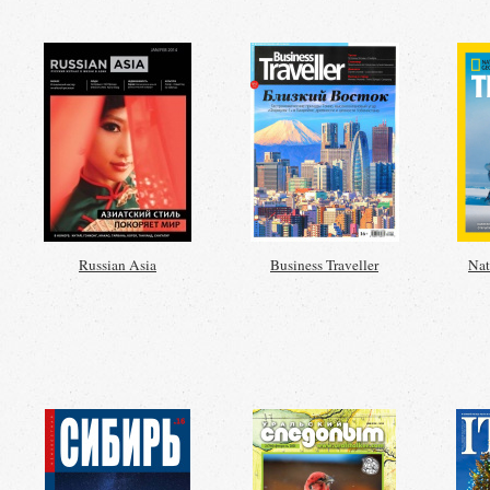
Russian Asia
Business Traveller
Nat