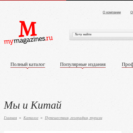
О компании
О
Полный каталог
Популярные издания
Проф
Мы и Китай
Главная
Каталог
Путешествия, география, туризм
»
»