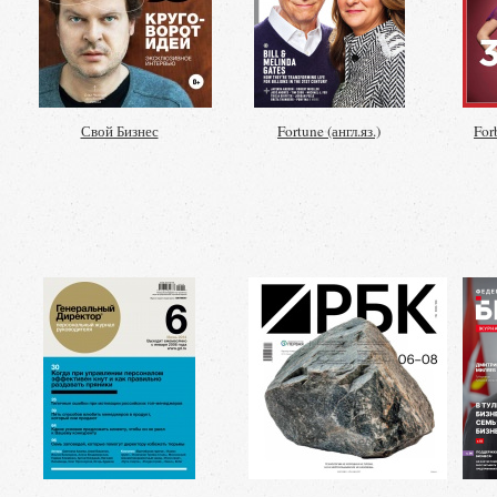
Свой Бизнес
Fortune (англ.яз.)
For