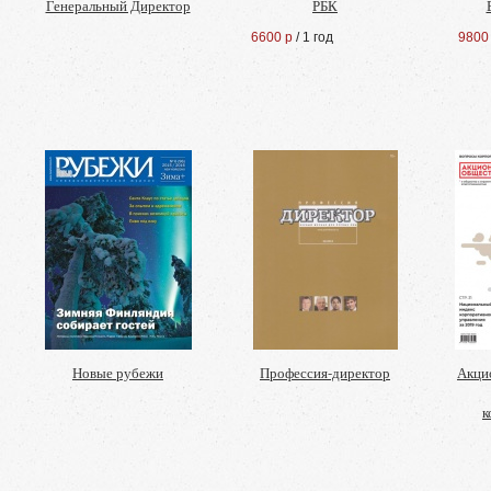
Генеральный Директор
РБК
6600 р
/ 1 год
9800
Новые рубежи
Профессия-директор
Акци
к