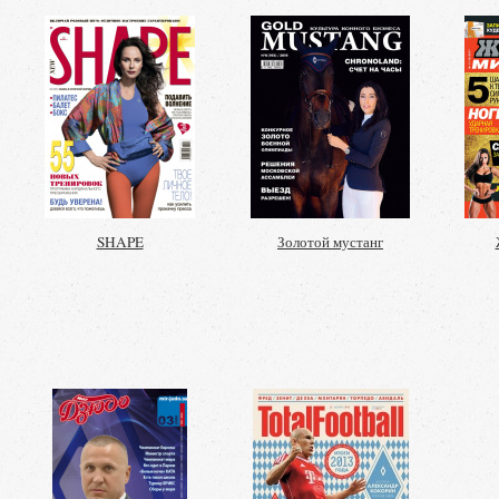
SHAPE
Золотой мустанг