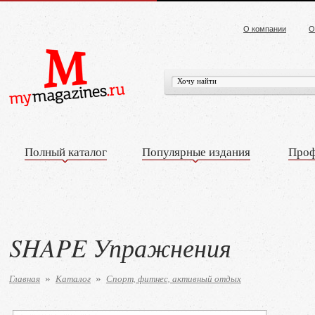
О компании
О
Полный каталог
Популярные издания
Проф
SHAPE Упражнения
Главная
Каталог
Спорт, фитнес, активный отдых
»
»