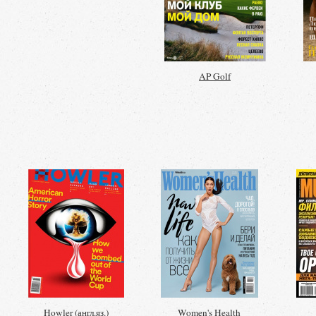
AP Golf
Howler (англ.яз.)
Women's Health