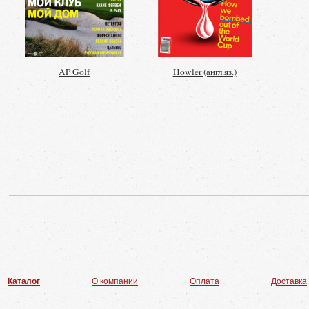
AP Golf
Howler (англ.яз.)
Каталог
О компании
Оплата
Доставка