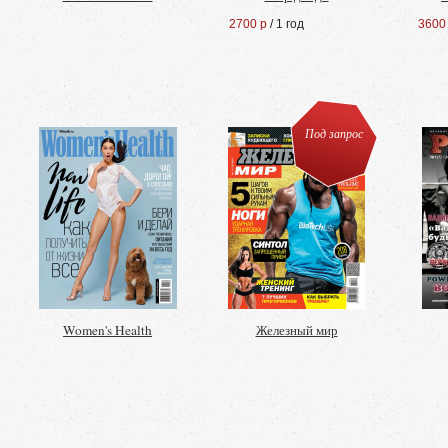
2700 р
/ 1 год
3600
Под запрос
Women's Health
Железный мир