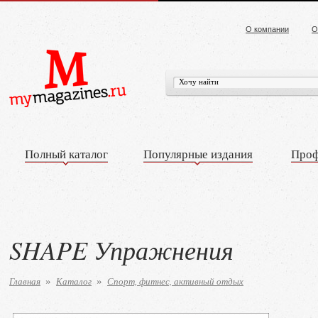
О компании
О
Полный каталог
Популярные издания
Проф
SHAPE Упражнения
Главная
Каталог
Спорт, фитнес, активный отдых
»
»