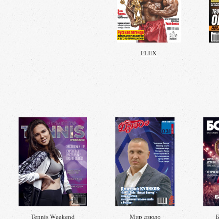
FLEX
Tennis Weekend
Мир дзюдо
Б