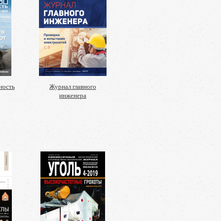
ность
Журнал главного
инженера