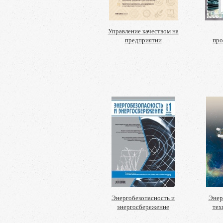
Управление качеством на
предприятии
пр
Энергобезопасность и
Энер
энергосбережение
тех