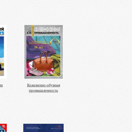
ир
Кожевенно-обувная
промышленность