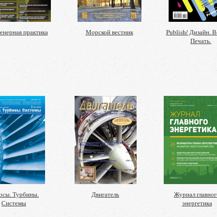
енерная практика
Морской вестник
Publish/ Дизайн. В
Печать.
осы. Турбины.
Двигатель
Журнал главног
Системы
энергетика