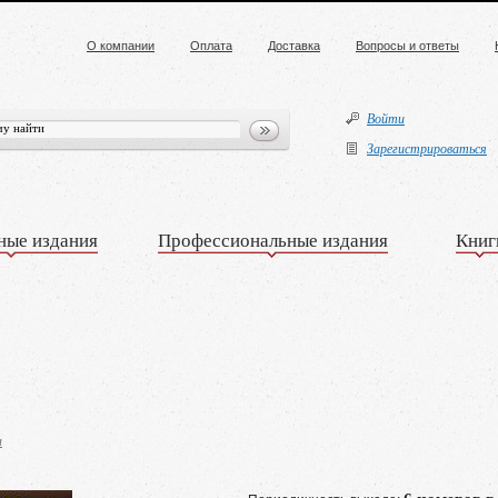
О компании
Оплата
Доставка
Вопросы и ответы
Войти
Зарегистрироваться
ные издания
Профессиональные издания
Книг
я