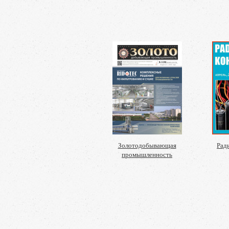
Золотодобывающая
Рад
промышленность