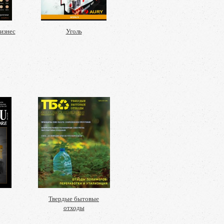
изнес
Уголь
Твердые бытовые
отходы