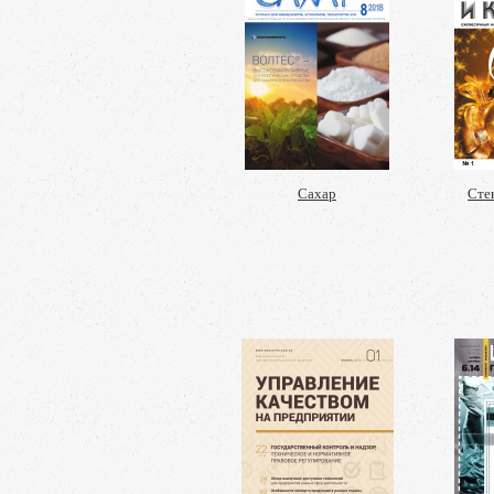
Сахар
Сте