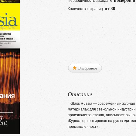
6 номеров в
Периодичность выхода:
от 80
Количество страниц:
В избранное
Описание
Glass Russia — современный журнал о
материалах для стекольной индустри
производства стекла, описывает рынок
Журнал ориентирован на руководителе
промышленности.