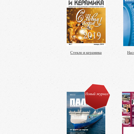
Стекло и керамика
Нас
Новый журнал!