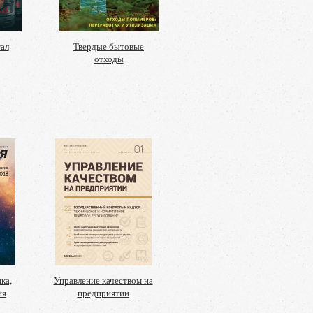
тал
Твердые бытовые
отходы
ка,
Управление качеством на
ия
предприятии