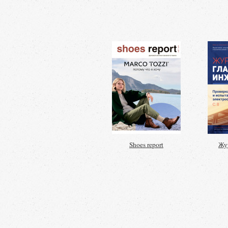
Shoes report
Жур