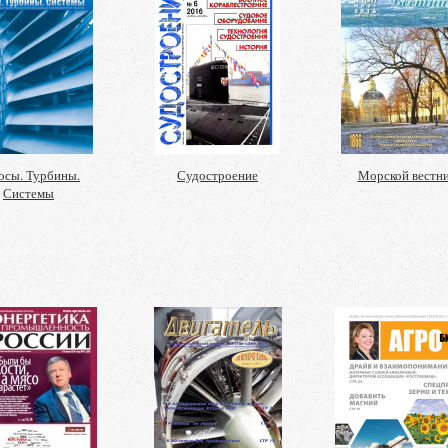
осы. Турбины.
Судостроение
Морской вестн
Системы