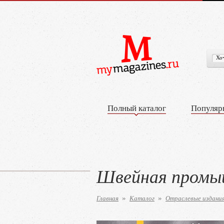
Полный каталог
Популяр
Швейная промы
Главная
Каталог
Отраслевые издани
»
»