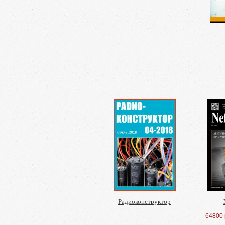
Радиоконструктор
64800 