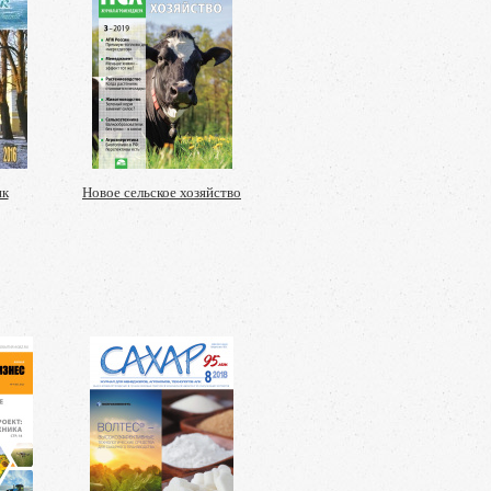
ик
Новое сельское хозяйство