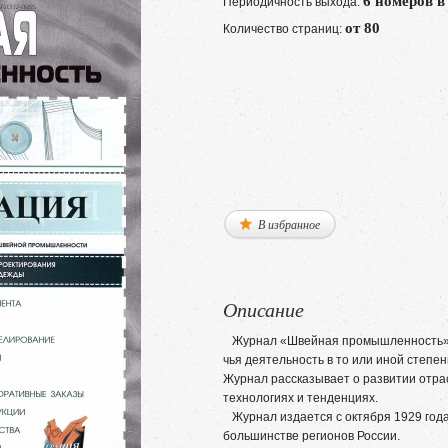
6 номеров в
Периодичность выхода:
от 80
Количество страниц:
В избранное
Описание
Журнал «Швейная промышленность» -
чья деятельность в то или иной степе
Журнал рассказывает о развитии отрас
технологиях и тенденциях.
Журнал издается с октября 1929 года
большинстве регионов России.