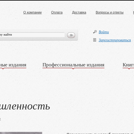
О компании
Оплата
Доставка
Вопросы и ответы
Войти
Зарегистрироваться
ные издания
Профессиональные издания
Книг
шленность
я