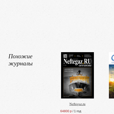
Похожие
журналы
Neftegaz.ru
64800 р
/ 1 год