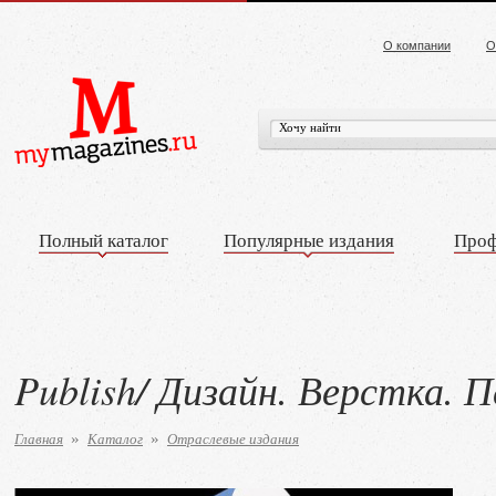
О компании
О
Полный каталог
Популярные издания
Проф
Publish/ Дизайн. Верстка. 
Главная
Каталог
Отраслевые издания
»
»