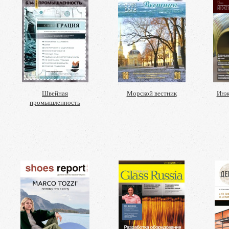
Швейная
Морской вестник
Инж
промышленность