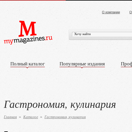
О компании
О
Полный каталог
Популярные издания
Проф
Гастрономия, кулинария
Главная
Каталог
Гастрономия, кулинария
»
»