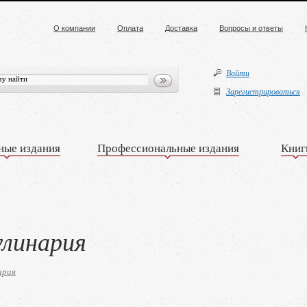
О компании
Оплата
Доставка
Вопросы и ответы
Войти
Зарегистрироваться
ные издания
Профессиональные издания
Книг
улинария
ария