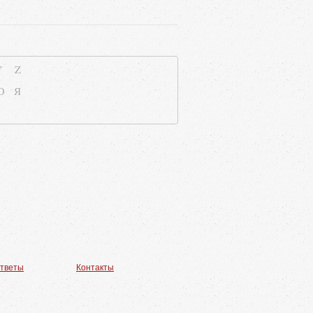
Y
Z
Ю
Я
ответы
Контакты