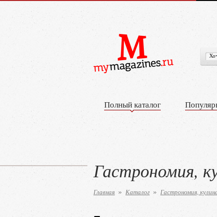
Полный каталог
Популяр
Гастрономия, к
Главная
Каталог
Гастрономия, кулин
»
»