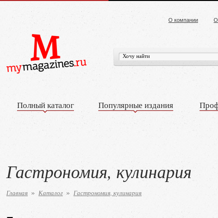
О компании
О
Полный каталог
Популярные издания
Проф
Гастрономия, кулинария
Главная
Каталог
Гастрономия, кулинария
»
»