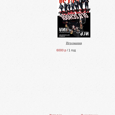
Игромания
6000 р
/ 1 год