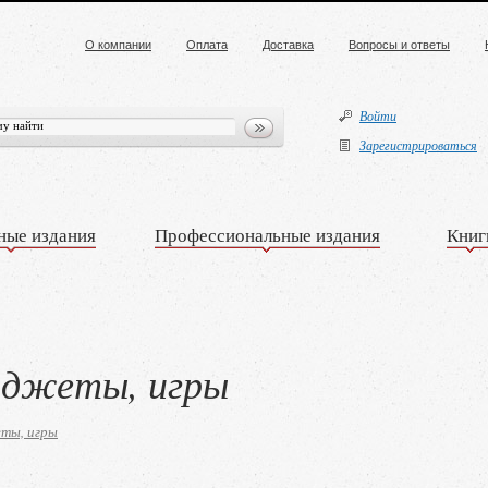
О компании
Оплата
Доставка
Вопросы и ответы
Войти
Зарегистрироваться
ные издания
Профессиональные издания
Книг
аджеты, игры
ты, игры