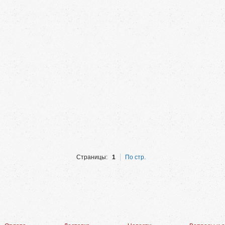
Страницы:
1
По стр.