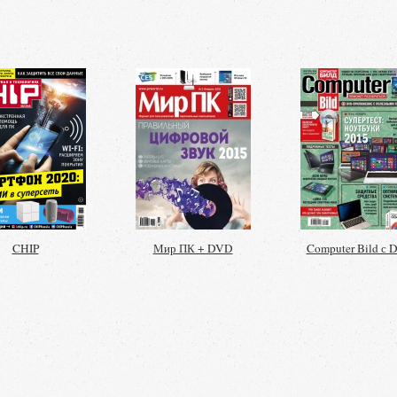
CHIP
Мир ПК + DVD
Computer Bild с