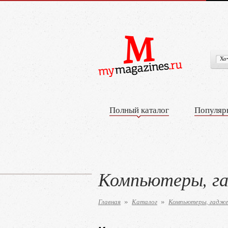
Полный каталог
Популяр
Компьютеры, г
Главная
Каталог
Компьютеры, гадже
»
»