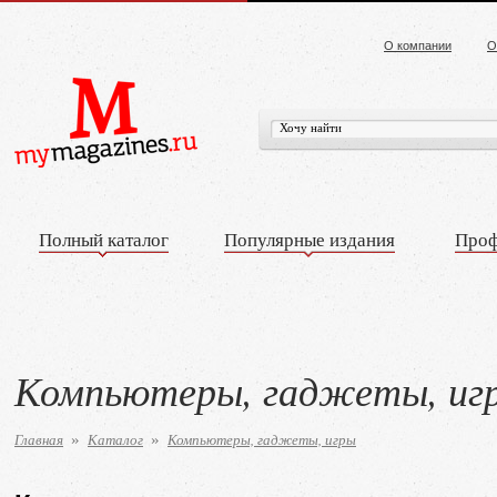
О компании
О
Полный каталог
Популярные издания
Проф
Компьютеры, гаджеты, иг
Главная
Каталог
Компьютеры, гаджеты, игры
»
»