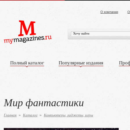
О компании
О
Полный каталог
Популярные издания
Проф
Мир фантастики
Главная
Каталог
Компьютеры, гаджеты, игры
»
»