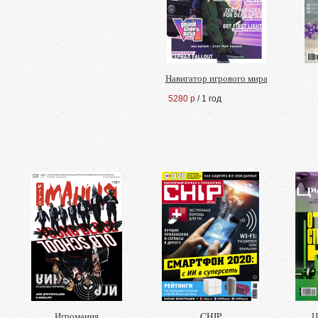
Навигатор игрового мира
5280 р
/ 1 год
Игромания
CHIP
Ц