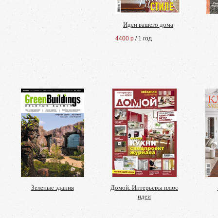
Идеи вашего дома
4400 р
/ 1 год
Зеленые здания
Домой. Интерьеры плюс
идеи