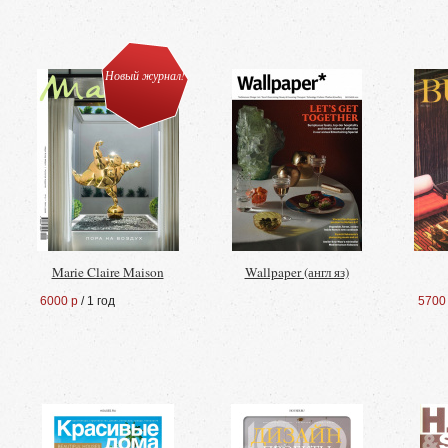
Новый журнал!
Marie Claire Maison
Wallpaper (англ яз)
6000 р
/ 1 год
5700