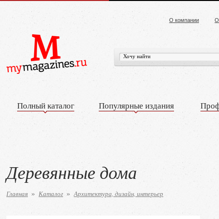
О компании
О
Полный каталог
Популярные издания
Проф
Деревянные дома
Главная
Каталог
Архитектура, дизайн, интерьер
»
»