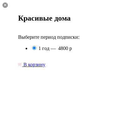
Красивые дома
Выберите период подписки:
1 год —
4800 р
В корзину