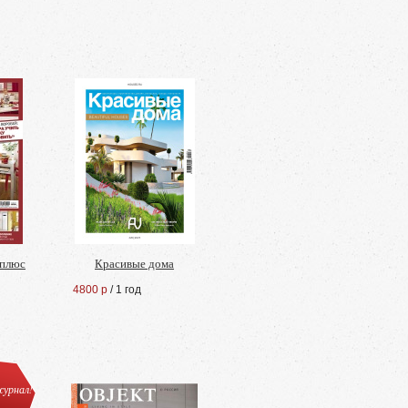
 плюс
Красивые дома
4800 р
/ 1 год
урнал!