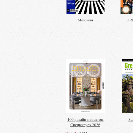
Мезонин
URB
100 дизайн-проектов.
Зе
Спецвыпуск 2026