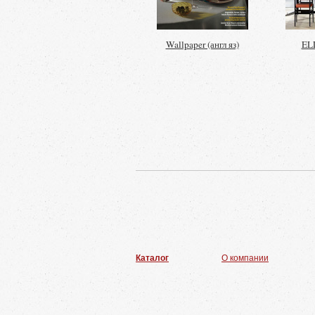
Wallpaper (англ яз)
ELL
Каталог
О компании