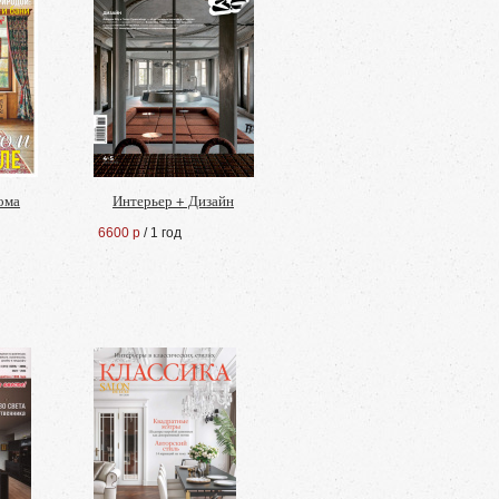
ома
Интерьер + Дизайн
6600 р
/ 1 год