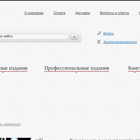
О компании
Оплата
Доставка
Вопросы и ответы
Войти
Зарегистрироваться
ные издания
Профессиональные издания
Книг
н, интерьер