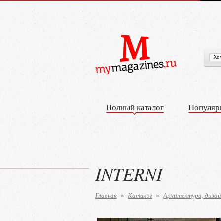
Полный каталог
Популяр
INTERNI
Главная
Каталог
Архитектура, дизай
»
»