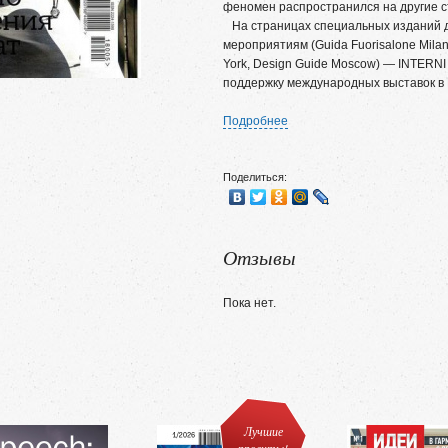
феномен распространился на другие
На страницах специальных изданий д
мероприятиям (Guida Fuorisalone Milan
York, Design Guide Moscow) — INTER
поддержку международных выставок в 
Подробнее
Поделиться:
Отзывы
Пока нет.
Лучшие