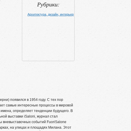
е
Рубрики:
Архитектура, дизайн, интерьер
ни) появился в 1954 году. С тех пор
ает самые интересные процессы в мировой
 имена, определяет тенденции будущего. В
ной выставки iSaloni, журнал стал
ы вневыставочных событий FuoriSalone
парках, на улицах и площадях Милана. Этот