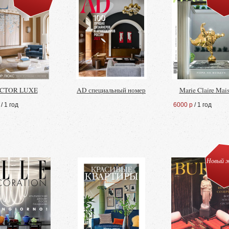
CTOR LUXE
AD специальный номер
Marie Claire Mai
/ 1 год
6000 р
/ 1 год
Новый ж