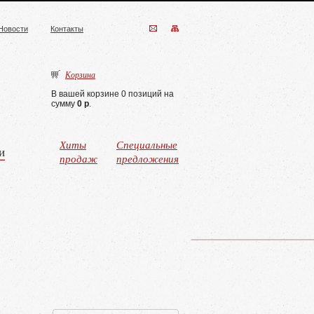
Новости
Контакты
Корзина
В вашей корзине 0 позиций на
сумму
0 р
.
Хиты
Специальные
и
продаж
предложения