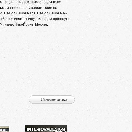
 столицы — Париж, Нью-Йорк, Москву.
изайн-гидов — путеводителей по
o, Design Guide Paris, Design Guide New
NI обеспечивает полную информационную
Милане, Нью-Йорке, Москве.
Написать отзыв