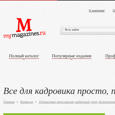
О компании
О
Полный каталог
Популярные издания
Проф
Все для кадровика просто, 
Главная
Каталог
Управление персоналом, кадровый учет, делопроиз
»
»