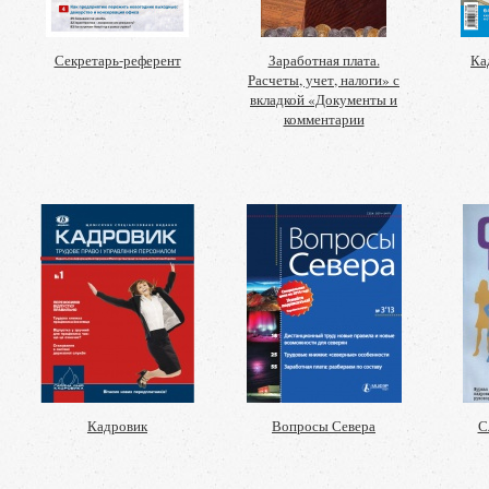
Секретарь-референт
Заработная плата.
Ка
Расчеты, учет, налоги» с
вкладкой «Документы и
комментарии
Кадровик
Вопросы Севера
С