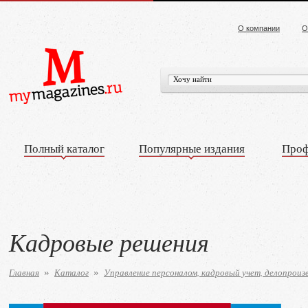
О компании
О
Полный каталог
Популярные издания
Проф
Кадровые решения
Главная
Каталог
Управление персоналом, кадровый учет, делопроиз
»
»