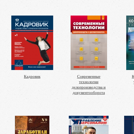
Кадровик
Современные
К
технологии
делопроизводства и
документооборота