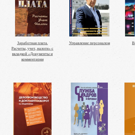
Заработная плата.
Управление персоналом
В
Расчеты, учет, налоги» с
вкладкой «Документы и
комментарии