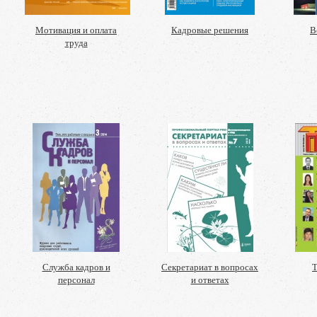
Мотивация и оплата
Кадровые решения
В
труда
Служба кадров и
Секретариат в вопросах
Т
персонал
и ответах