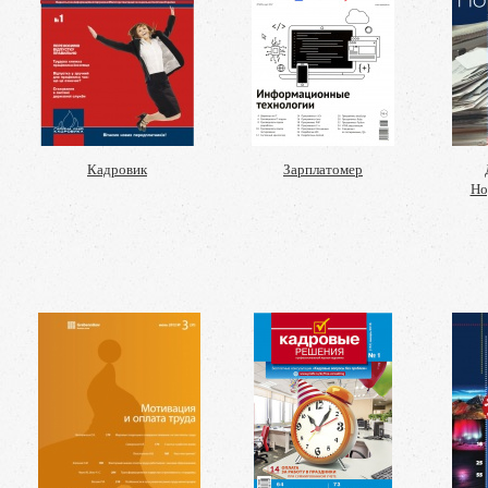
Кадровик
Зарплатомер
Но