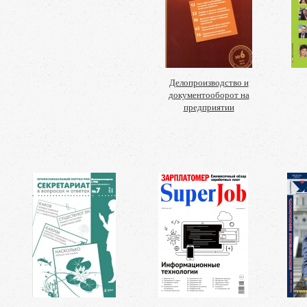
Делопроизводство и
документооборот на
предприятии