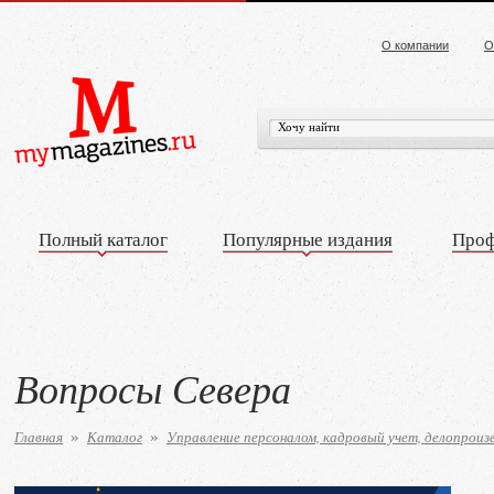
О компании
О
Полный каталог
Популярные издания
Проф
Вопросы Севера
Главная
Каталог
Управление персоналом, кадровый учет, делопроиз
»
»