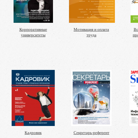
Корпоративные
Мотивация и оплата
Вс
университеты
труда
пр
Кадровик
Секретарь-референт