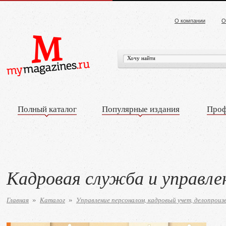
О компании
О
Полный каталог
Популярные издания
Проф
Кадровая служба и управле
Главная
Каталог
Управление персоналом, кадровый учет, делопроиз
»
»