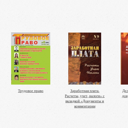
Трудовое право
Заработная плата.
Дел
Расчеты, учет, налоги» с
док
вкладкой «Документы и
комментарии