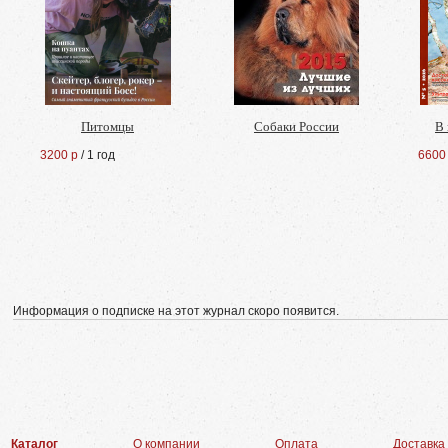
Питомцы
Собаки России
В
3200 р
/ 1 год
6600
Информация о подписке на этот журнал скоро появится.
Каталог
О компании
Оплата
Доставка