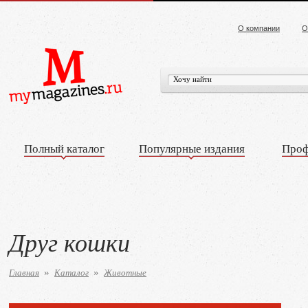
О компании
О
Полный каталог
Популярные издания
Проф
Друг кошки
Главная
Каталог
Животные
»
»