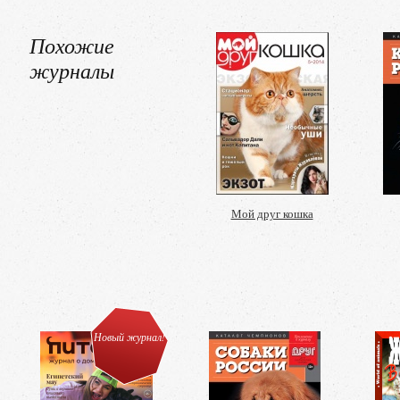
Похожие
журналы
Мой друг кошка
Новый журнал!