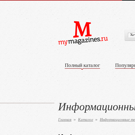
Полный каталог
Популяр
Информационны
Главная
Каталог
Информационные те
»
»