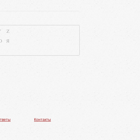
Y
Z
Ю
Я
ответы
Контакты