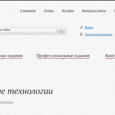
О компании
Оплата
Доставка
Вопросы и ответы
Войти
Зарегистрироваться
ные издания
Профессиональные издания
Книг
е технологии
хнологии