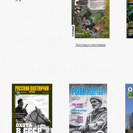
Арсенал охотника