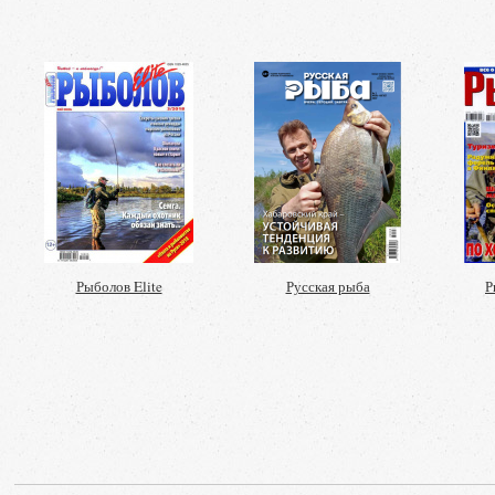
Рыболов Elite
Русская рыба
Р