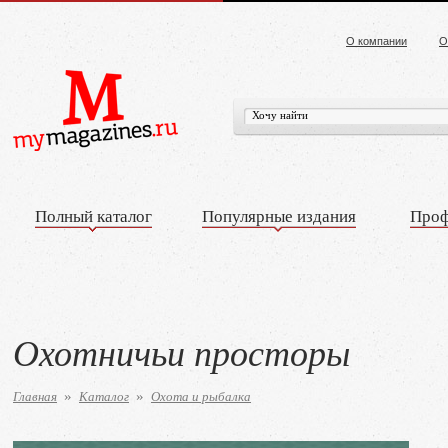
О компании
О
Полный каталог
Популярные издания
Проф
Охотничьи просторы
Главная
Каталог
Охота и рыбалка
»
»