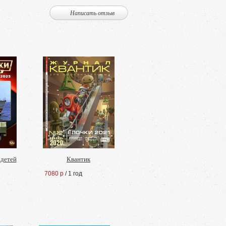
Написать отзыв
 детей
Квантик
7080 р
/ 1 год