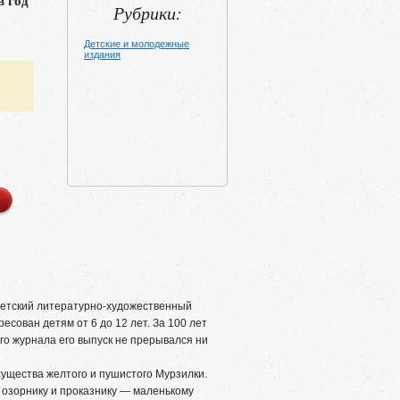
в год
Рубрики:
Детские и молодежные
издания
тский литературно-художественный
ресован детям от 6 до 12 лет. За 100 лет
го журнала его выпуск не прерывался ни
ущества желтого и пушистого Мурзилки.
 озорнику и проказнику — маленькому