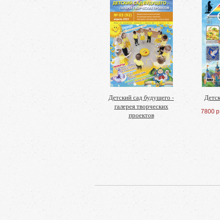
Детский сад будущего -
Детск
галерея творческих
7800 р
проектов