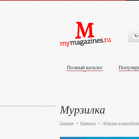
Полный каталог
Популяр
Мурзилка
Главная
Каталог
Детские и молодеж
»
»