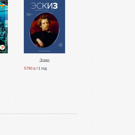
Эскиз
5760 р
/ 1 год