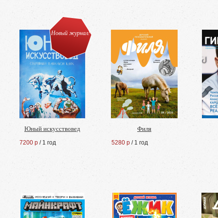
Новый журнал!
Юный искусствовед
Филя
7200 р
/ 1 год
5280 р
/ 1 год