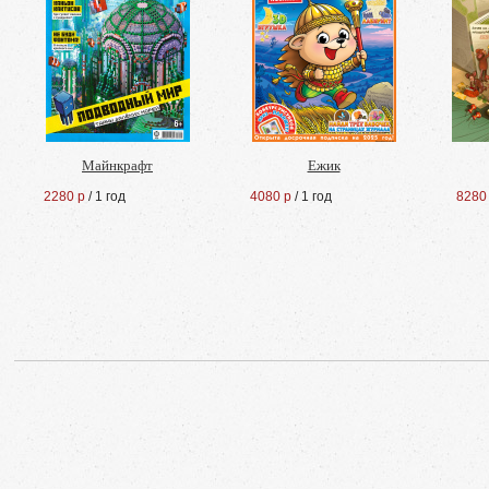
Майнкрафт
Ежик
2280 р
/ 1 год
4080 р
/ 1 год
8280