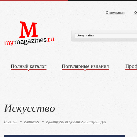
О компании
О
Полный каталог
Популярные издания
Проф
Искусство
Главная
Каталог
Культура, искусство, литература
»
»