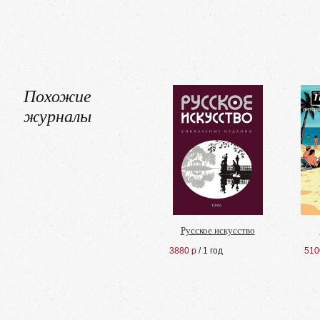
Похожие
журналы
Русское искусство
3880 р
/ 1 год
510