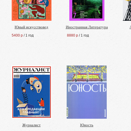
Юный искусствовед
Иностранная Литература
5400 р
/ 1 год
8880 р
/ 1 год
Журналист
Юность