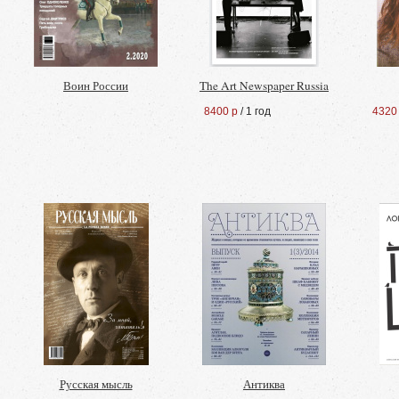
Воин России
The Art Newspaper Russia
8400 р
/ 1 год
4320
Русская мысль
Антиква