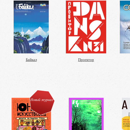
Байкал
Проектор
Новый журнал!