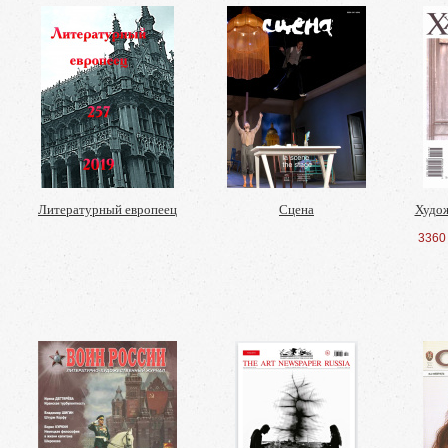
Литературный европеец
Сцена
Худо
3360