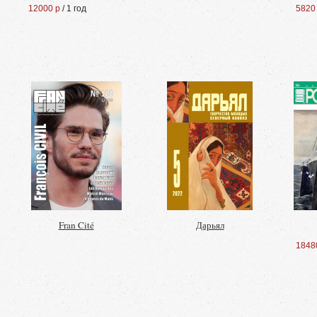
12000 р
/ 1 год
5820
Fran Cité
Дарьял
1848