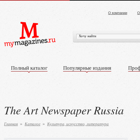
О компании
О
Полный каталог
Популярные издания
Проф
The Art Newspaper Russia
Главная
Каталог
Культура, искусство, литература
»
»