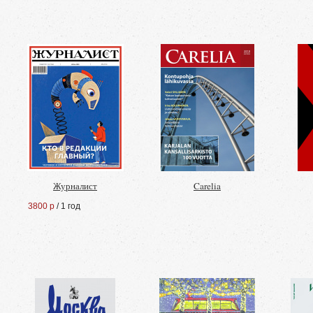
Журналист
Carelia
3800 р
/ 1 год