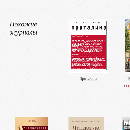
Похожие
журналы
Проталина
Р
388