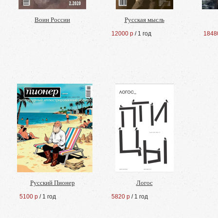
Воин России
Русская мысль
12000 р
/ 1 год
1848
Русский Пионер
Логос
5100 р
/ 1 год
5820 р
/ 1 год