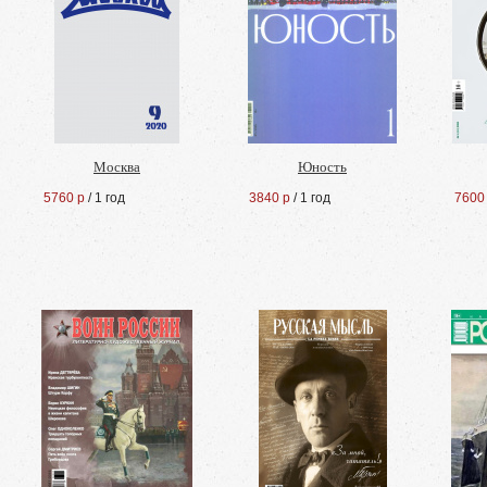
Москва
Юность
5760 р
/ 1 год
3840 р
/ 1 год
7600