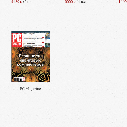
9120 р
/ 1 год
6000 р
/ 1 год
1440
PC Magazine