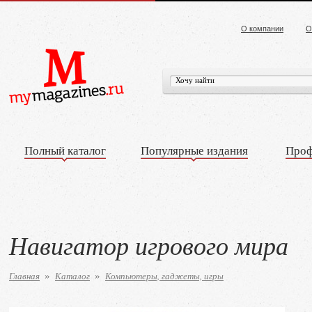
О компании
О
Полный каталог
Популярные издания
Проф
Навигатор игрового мира
Главная
Каталог
Компьютеры, гаджеты, игры
»
»