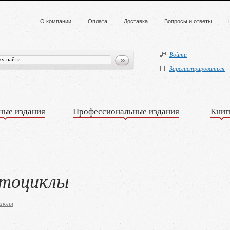
О компании
Оплата
Доставка
Вопросы и ответы
Войти
Зарегистрироваться
ные издания
Профессиональные издания
Книг
отоциклы
иклы