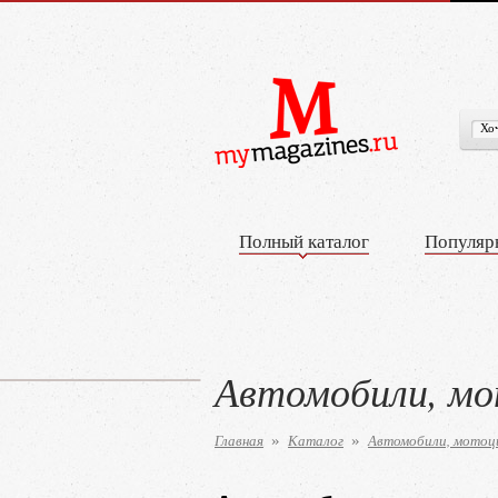
Полный каталог
Популяр
Автомобили, м
Главная
Каталог
Автомобили, мотоц
»
»