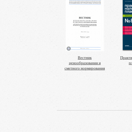
Вестник
Практи
ценообразования и
п
сметного нормирования