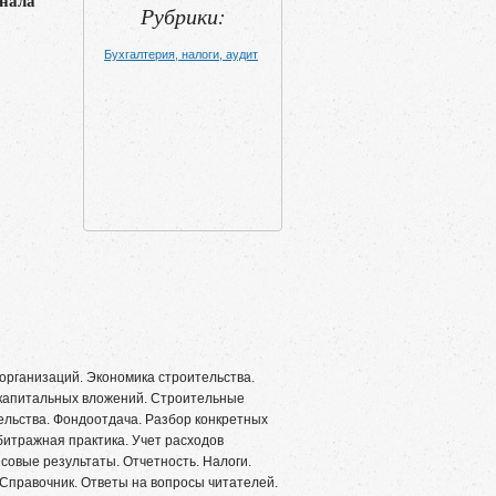
нала
Рубрики:
Бухгалтерия, налоги, аудит
рганизаций. Экономика строительства.
 капитальных вложений. Строительные
ельства. Фондоотдача. Разбор конкретных
итражная практика. Учет расходов
совые результаты. Отчетность. Налоги.
 Справочник. Ответы на вопросы читателей.