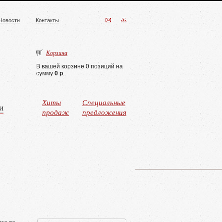
Новости
Контакты
Корзина
В вашей корзине 0 позиций на
сумму
0 р
.
Хиты
Специальные
и
продаж
предложения