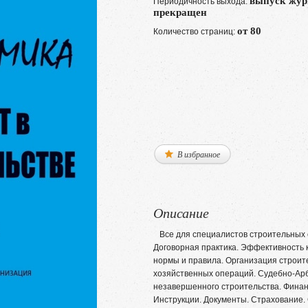
выпуск жур
Периодичность выхода:
прекращен
от 80
Количество страниц:
В избранное
Описание
Все для специалистов строительных о
Договорная практика. Эффективность
нормы и правила. Организация строит
хозяйственных операций. Судебно-Арб
незавершенного строительства. Финан
Инструкции. Документы. Страхование.