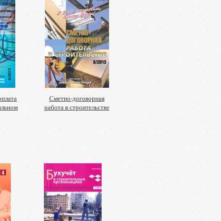
оплата
Сметно-договорная
ильном
работа в строительстве