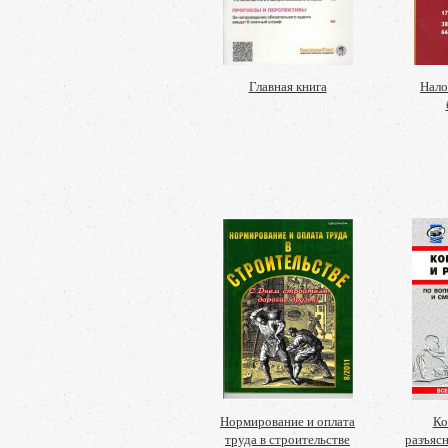
Главная книга
Нало
Нормирование и оплата
Ко
труда в строительстве
разъяс