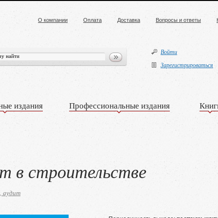
О компании
Оплата
Доставка
Вопросы и ответы
Войти
Зарегистрироваться
ные издания
Профессиональные издания
Книг
ет в строительстве
, аудит