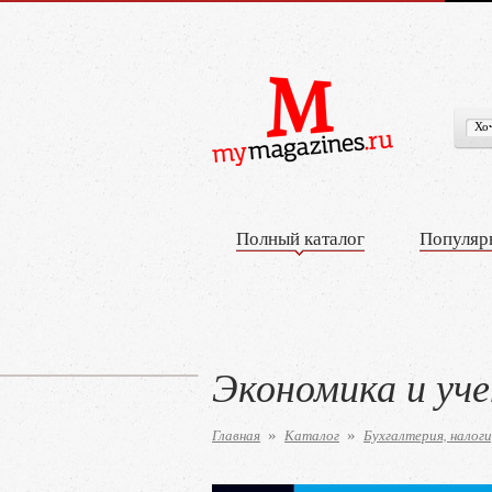
Полный каталог
Популяр
Экономика и уч
Главная
Каталог
Бухгалтерия, налоги
»
»