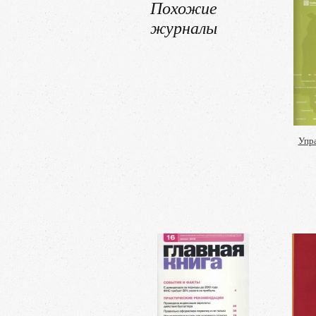
Похожие
журналы
Упра