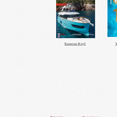
Капитан-Клуб
Y