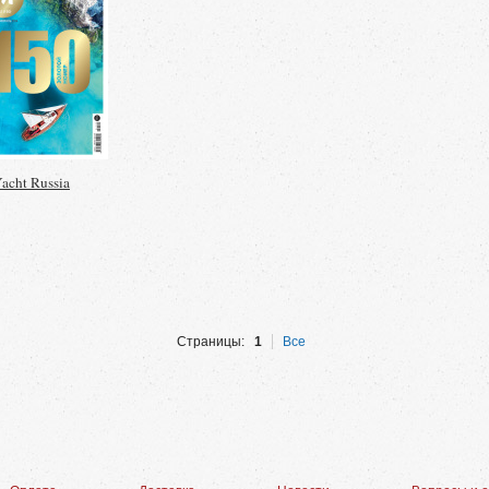
acht Russia
Страницы:
1
Все