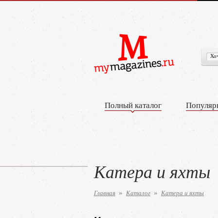
Полный каталог
Популяр
Катера и яхты
Главная
Каталог
Катера и яхты
»
»