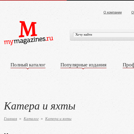
О компании
О
Полный каталог
Популярные издания
Проф
Катера и яхты
Главная
Каталог
Катера и яхты
»
»