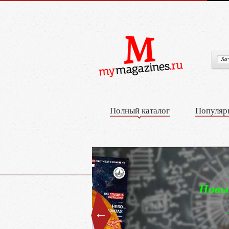
Полный каталог
Популяр
Журнал «Дилета
история для всей