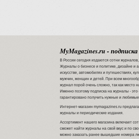
MyMagazines.ru - подписка
В России сегодня издаются сотни журналов, 
Журналы о бизнесе и политике, дизайне и а
искусстве, автомобилях и путешествиях, ку
мужчин, женщин и детей. При всем многооб
журнал порой очень сложно, так как место н
Именно поэтому подписка на журналы - эт
гарантировано получить нужные и любимы
Интернет-магазин mymagazines.ru предлага
журналы и периодические издания.
Ассортимент нашего магазина включает сот
сможет найти журналы на свой вкус и по сво
можно заказать ранее вышедшие номера лю