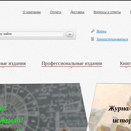
О компании
Оплата
Доставка
Вопросы и ответы
Войти
Зарегистрироваться
ные издания
Профессиональные издания
Книг
нт» —
 семьи!