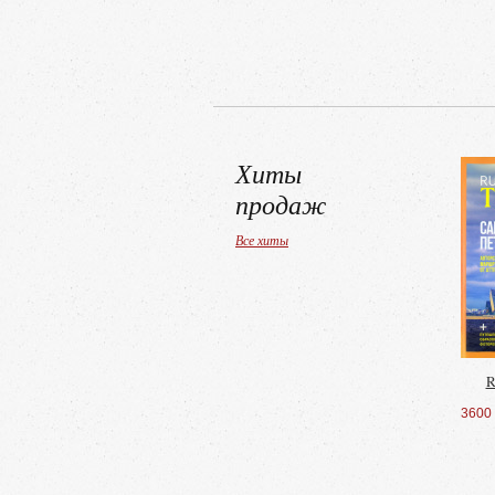
Хиты
продаж
Все хиты
R
3600