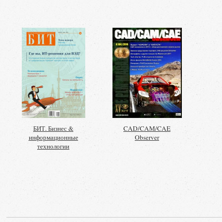
БИТ. Бизнес &
CAD/CAM/CAE
информационные
Observer
технологии