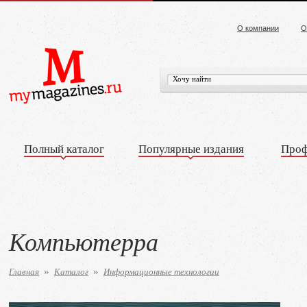
О компании
О
Полный каталог
Популярные издания
Проф
Компьютерра
Главная
Каталог
Информационные технологии
»
»