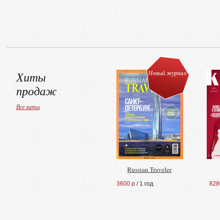
Хиты
Новый журнал!
продаж
Все хиты
Russian Traveler
3600 р
/ 1 год
828