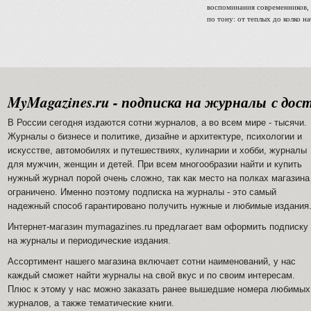
воспоминания современников, 
по тону: от теплых до колко н
MyMagazines.ru - подписка на журналы с дост
В России сегодня издаются сотни журналов, а во всем мире - тысячи.
Журналы о бизнесе и политике, дизайне и архитектуре, психологии и
искусстве, автомобилях и путешествиях, кулинарии и хобби, журналы
для мужчин, женщин и детей. При всем многообразии найти и купить
нужный журнал порой очень сложно, так как место на полках магазина
ограничено. Именно поэтому подписка на журналы - это самый
надежный способ гарантировано получить нужные и любимые издани
Интернет-магазин mymagazines.ru предлагает вам оформить подписку
на журналы и периодические издания.
Ассортимент нашего магазина включает сотни наименований, у нас
каждый сможет найти журналы на свой вкус и по своим интересам.
Плюс к этому у нас можно заказать ранее вышедшие номера любимых
журналов, а также тематические книги.