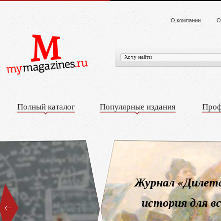
О компании
О
Полный каталог
Популярные издания
Проф
Журнал «Дилетант» —
история для всей семьи!