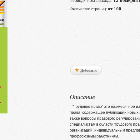
12 номеров 
Периодичность выхода:
от 100
Количество страниц:
Добавлено
Описание
"Трудовое право" это ежемесячное из
права, содержащее публикации новых з
также вопросы правового регулирован
специалистам в области трудового пр
организаций, индивидуальным предпр
профсоюзным работникам.