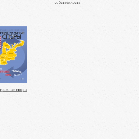
собственность
тражные споры