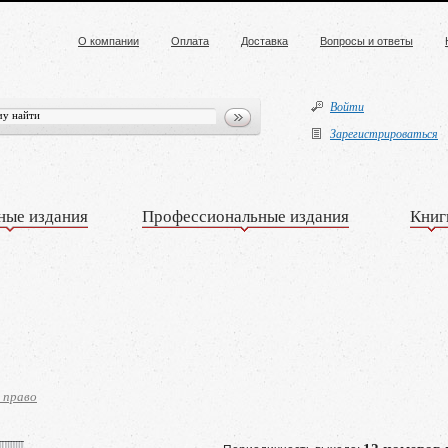
О компании
Оплата
Доставка
Вопросы и ответы
Войти
Зарегистрироваться
ные издания
Профессиональные издания
Книг
 право