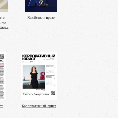
его
Хозяйство и право
Суда
рации
ета
Корпоративный юрист