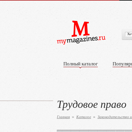
Полный каталог
Популяр
Трудовое право
Главная
Каталог
Законодательство и
»
»