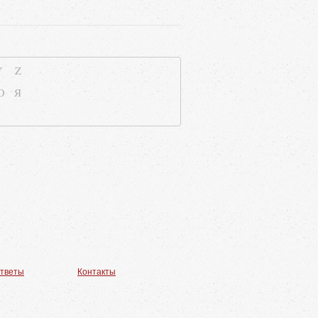
Y
Z
Ю
Я
ответы
Контакты