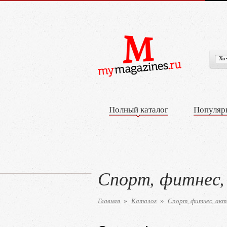
Полный каталог
Популяр
Спорт, фитнес,
Главная
Каталог
Спорт, фитнес, ак
»
»