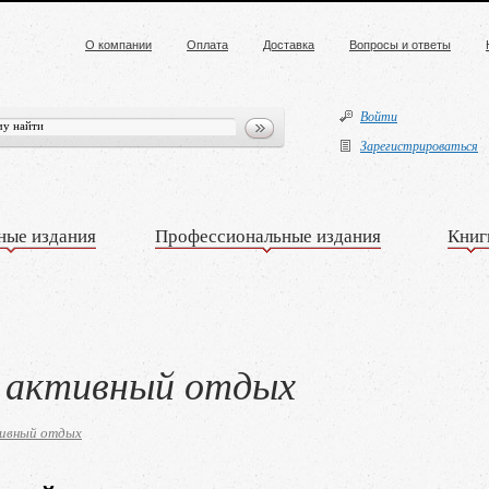
О компании
Оплата
Доставка
Вопросы и ответы
Войти
Зарегистрироваться
ные издания
Профессиональные издания
Книг
 активный отдых
тивный отдых