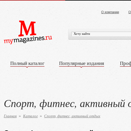
О компании
О
Полный каталог
Популярные издания
Проф
Спорт, фитнес, активный
Главная
Каталог
Спорт, фитнес, активный отдых
»
»