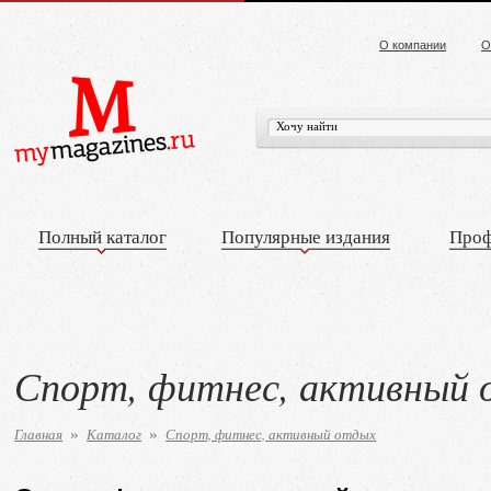
О компании
О
Полный каталог
Популярные издания
Проф
Спорт, фитнес, активный
Главная
Каталог
Спорт, фитнес, активный отдых
»
»