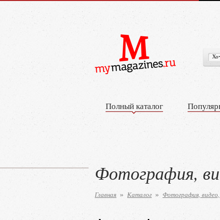
Полный каталог
Популяр
Фотография, ви
Главная
Каталог
Фотография, видео,
»
»