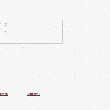
Y
Z
Ю
Я
ответы
Контакты