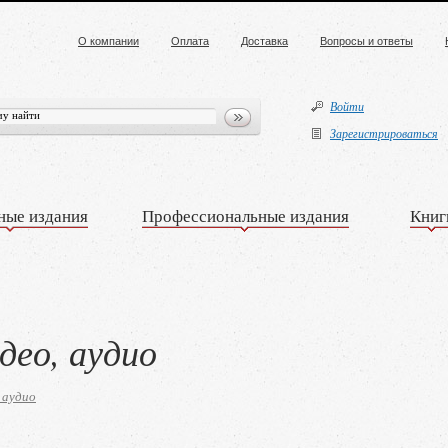
О компании
Оплата
Доставка
Вопросы и ответы
Войти
Зарегистрироваться
ные издания
Профессиональные издания
Книг
део, аудио
 аудио