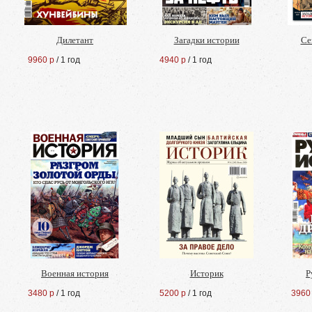
Дилетант
Загадки истории
Се
9960 р
/ 1 год
4940 р
/ 1 год
Военная история
Историк
Р
3480 р
/ 1 год
5200 р
/ 1 год
3960