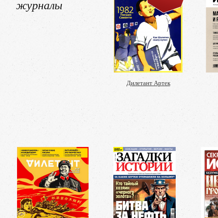
журналы
Дилетант Артек