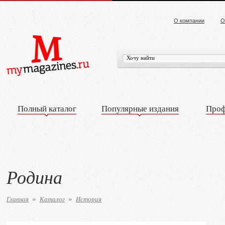
О компании
О
Полный каталог
Популярные издания
Проф
Родина
Главная
Каталог
История
»
»