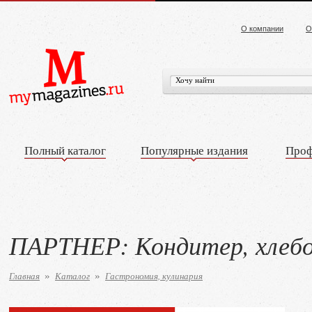
О компании
О
Полный каталог
Популярные издания
Проф
ПАРТНЕР: Кондитер, хлеб
Главная
Каталог
Гастрономия, кулинария
»
»