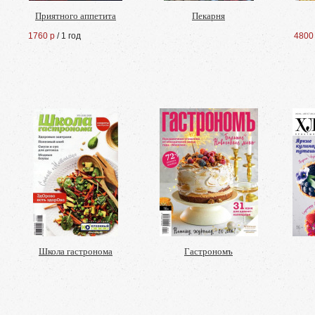
Приятного аппетита
Пекарня
1760 р
/ 1 год
4800
Школа гастронома
Гастрономъ