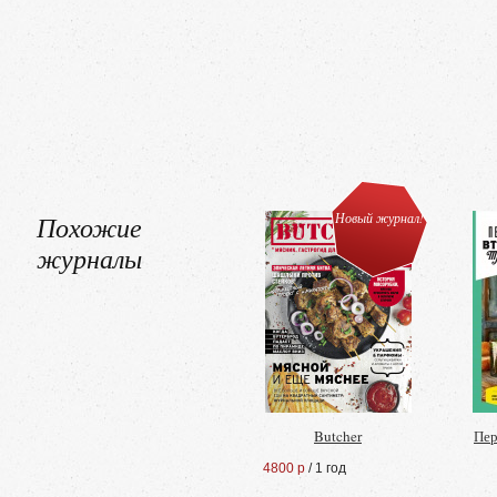
Похожие
Новый журнал!
журналы
Butcher
Пер
4800 р
/ 1 год