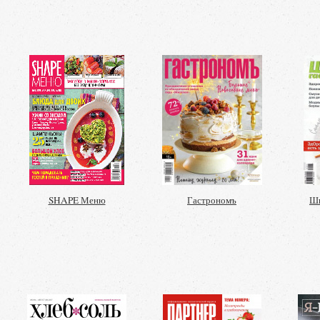
SHAPE Меню
Гастрономъ
Шк