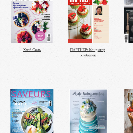
Хлеб Соль
ПАРТНЕР: Кондитер,
хлебопек