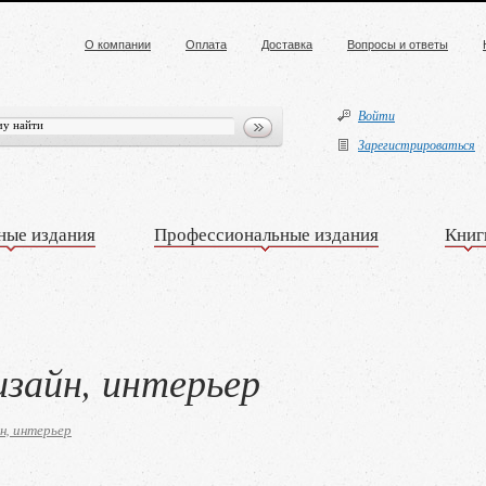
О компании
Оплата
Доставка
Вопросы и ответы
Войти
Зарегистрироваться
ные издания
Профессиональные издания
Книг
изайн, интерьер
н, интерьер