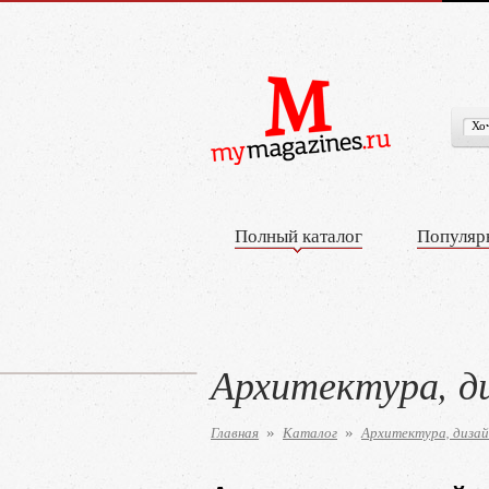
Полный каталог
Популяр
Архитектура, д
Главная
Каталог
Архитектура, дизай
»
»