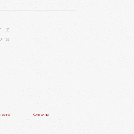
Y
Z
Ю
Я
ответы
Контакты